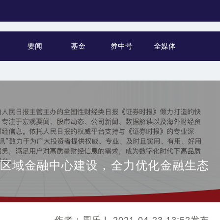
要闻
基金
券中号
全媒体
区域金融中心建设，全力优化金融生态