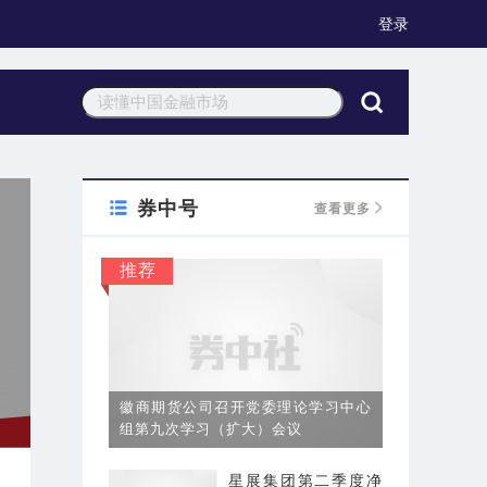
登录
券中号
查看更多
推荐
徽商期货公司召开党委理论学习中心
组第九次学习（扩大）会议
星展集团第二季度净