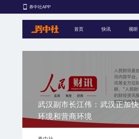
券中社APP
首页
快讯
视听
武汉副市长江伟：武汉正加快
环境和营商环境
券中社