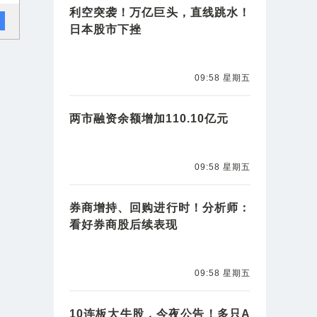
利空突袭！万亿巨头，直线跳水！
日本股市下挫
09:58 星期五
两市融资余额增加110.10亿元
09:58 星期五
券商增持、回购进行时！分析师：
看好券商股后续表现
09:58 星期五
10连板大牛股，今夜公告！多只A