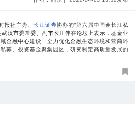
作者：周乐
|
2021-04-23 13:52发布
券时报社主办、
长江证券
协办的“第六届中国金长江私
共武汉市委常委、副市长江伟在论坛上表示，基金业
区域金融中心建设，全力优化金融生态环境和营商环
立私募、投资基金聚集园区，研究制定高质量发展的