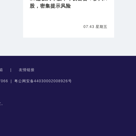
股，密集提示风险
07:43 星期五
箱
|
友情链接
066
|
粤公网安备44030002008926号
发。