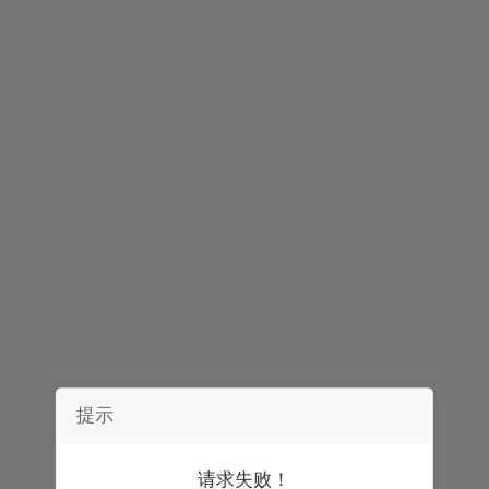
简介
评论
提示
请求失败！