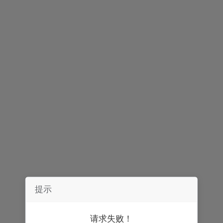
简介
评论
提示
请求失败！