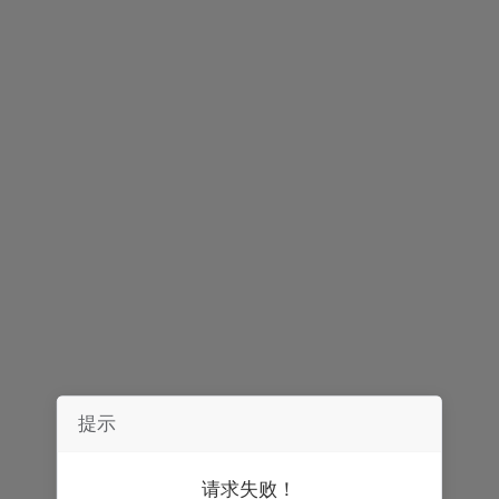
简介
评论
提示
请求失败！