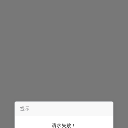
简介
播报
评论
提示
请求失败！