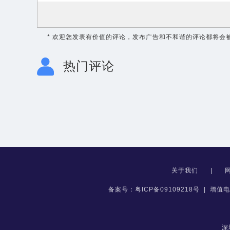
* 欢迎您发表有价值的评论，发布广告和不和谐的评论都将会
热门评论
关于我们
|
备案号：粤ICP备09109218号
|
增值电
深