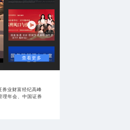
国泰海通 818 理财节启幕特别节目
《ETF 相对论》
查看更多
国新办就“十五五”时期知识产权保护和
运用有关情况举行新闻发布会
国证券业财富经纪高峰
管理年会、中国证券
国新办就所谓“产能过剩”问题中方立场
有关情况举行新闻发布会