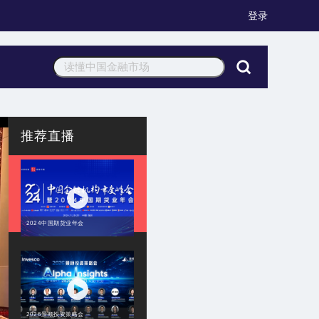
登录
推荐直播
2024中国期货业年会
2026景顺投资策略会