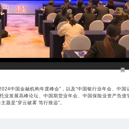
“2024中国金融机构年度峰会”，以及“中国银行业年会、中
托业发展高峰论坛、中国期货业年会、中国保险业资产负债
主题是“穿云破雾 笃行致远”。