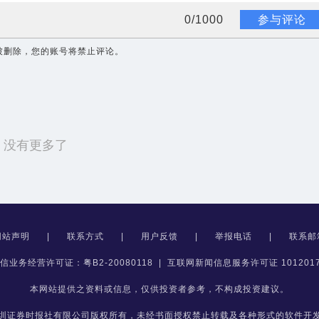
0
/
1000
参与评论
被删除，您的账号将禁止评论。
没有更多了
网站声明
|
联系方式
|
用户反馈
|
举报电话
|
联系邮
信业务经营许可证：粤B2-20080118
|
互联网新闻信息服务许可证 1012017
本网站提供之资料或信息，仅供投资者参考，不构成投资建议。
圳证券时报社有限公司版权所有，未经书面授权禁止转载及各种形式的软件开