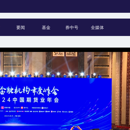
听
要闻
基金
券中号
全媒体