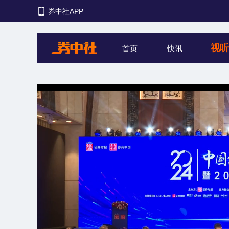
券中社APP
视
首页
快讯