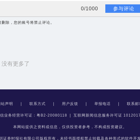
0
/
1000
参与评论
被删除，您的账号将禁止评论。
没有更多了
网站声明
|
联系方式
|
用户反馈
|
举报电话
|
联系邮
信业务经营许可证：粤B2-20080118
|
互联网新闻信息服务许可证 1012017
本网站提供之资料或信息，仅供投资者参考，不构成投资建议。
圳证券时报社有限公司版权所有，未经书面授权禁止转载及各种形式的软件开