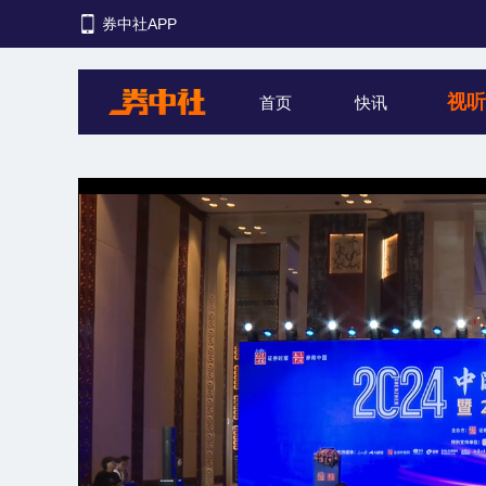
券中社APP
视
首页
快讯