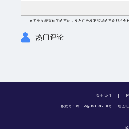
* 欢迎您发表有价值的评论，发布广告和不和谐的评论都将会
热门评论
关于我们
|
备案号：粤ICP备09109218号
|
增值电
深