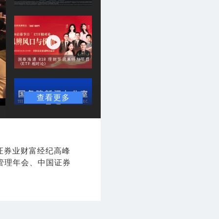
国泰海通 818 理财节启幕特别节目
《ETF 相对论》
查看更多
国新办就“十五五”时期知识产权保护和
运用有关情况举行新闻发布会
国证券业财富经纪高峰
管理年会、中国证券
国新办就所谓“产能过剩”问题中方立场
有关情况举行新闻发布会