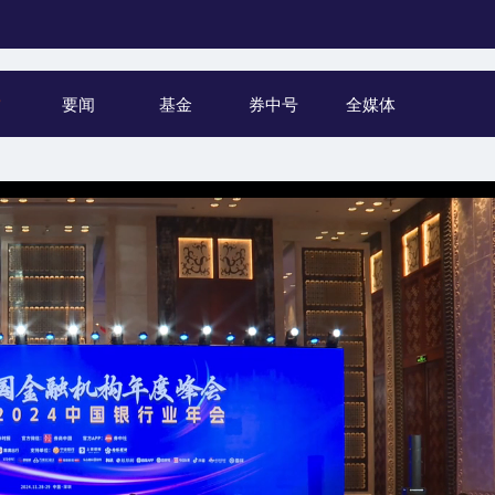
听
要闻
基金
券中号
全媒体