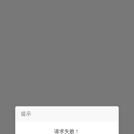
简介
播报
评论
提示
请求失败！