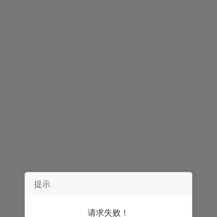
简介
播报
评论
提示
请求失败！