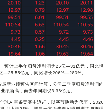
，预计上半年归母净利润为26亿—31亿元，同比增
亿—25.55亿元，同比增长206%—280%。
按最新业绩预告区间计算，公司二季度归母净利润约
业绩新高，而去年同期仅3.36亿元。
球AI军备竞赛中追赶，以字节跳动为代表，2026
次规划上调25%，增量一方面来自AI模型训练与推理