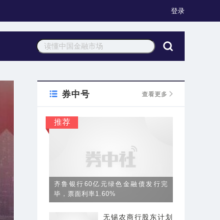
登录
券中号
查看更多
推荐
齐鲁银行60亿元绿色金融债发行完
毕，票面利率1.60%
无锡农商行股东计划