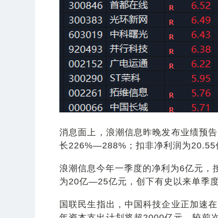
消息面上，浪潮信息昨晚发布业绩预告
长226%—288%；扣非净利润为20.55
浪潮信息今年一季度的净利为6亿元，
为20亿—25亿元，创下有史以来单季度
国联民生指出，中国科技企业正加速在全
年资本支出计划将超2000亿元，较前