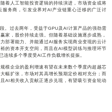
，随着人工智能投资逻辑的持续演进，市场资金或将
云服务商，引发业界对AI产业链重心迁移的广泛讨
段。过去两年，受益于GPU及AI计算产品的强劲需
要赢家，股价持续走强。但随着基础设施逐步成熟，
算力部署能力、并能通过AI服务实现商业变现的云计
裕的资本开支空间，而且在AI模型训练与推理环节
已连续多个季度受AI工作负载增长提振。
大规模企业的盈利增速有望在未来数个季度内超越芯
已大幅扩张，市场对其高增长预期定价相对充分；而
且AI相关收入贡献正逐步兑现，有望吸引资金轮动