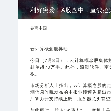
利好突袭！A股盘中，直线拉
券商中国
云计算概念股异动！
今日（7月8日），云计算概念股集体
封单超70万手。此外，浪潮软件、
板。
市场分析人士指出，云计算概念股的
潮信息昨晚发布的中报业绩预告超出市
厂算力开支持续上调，服务器龙头有望
与此同时，股市“吹哨人”——摩根士