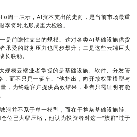
riello周三表示，AI资本支出的走向，是当前市场最重
报季将对此形成重大检验。
察维度：一是前瞻性支出的规模。这对各类AI基础设施供货
业者承受的财务压力也同步攀升；二是这些云端巨头
成长联动。
y指出，超大规模云端业者掌握的是基础设施、软件、分发管
路，而不只是一辆车。”他指出，向开放权重模型与
流量，为终端客户提供高效结果，业者只需证明有能
。
巨头的护城河并不系于单一模型，而在于整条基础设施链。
仓位已大幅压缩，他认为投资者对这一“族群”过于