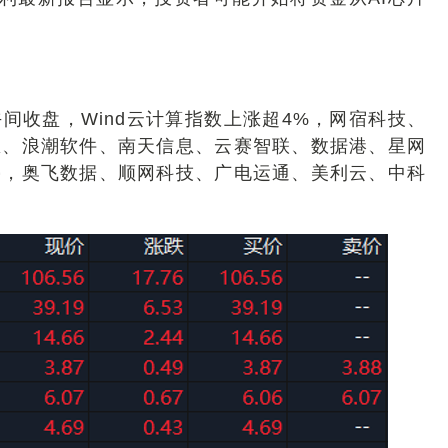
间收盘，Wind云计算指数上涨超4%，网宿科技、
息、浪潮软件、南天信息、云赛智联、数据港、星网
停，奥飞数据、顺网科技、广电运通、美利云、中科