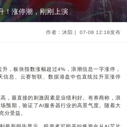
升！涨停潮，刚刚上演
作者：沐阳
|
07-08 12:18发布
拉升，板块指数涨幅超过4%，浪潮信息一字涨停，
南天信息、云赛智联、数据港盘中也直线拉升至涨停
走高，最直接的刺激因素是业绩利好。有券商称，浪
场预期，验证了AI服务器行业的高景气度。随着大
充分受益。
丹利最新报告显示，投资者可能开始将资金从AI芯片