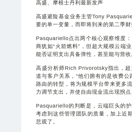
高盛、摩根士丹利最新发声
高盛避险基金业务主管Tony Pasqua
要的单一变量，而即将到来的第二季财
Pasquariello点出两个核心观
商犹如“火箭燃料”，但超大规模云端
能否证明支出具备弹性，甚至能与营收
高盛分析师Rich Privorotsk
道与客户关系，“他们拥有的是收费公
路由的转型，将为规模平台带来更多
力调节支出，并使自由现金流出现拐点
Pasquariello的判断是，云端
考虑到这些管理团队的质量，加上近期
悲观了。