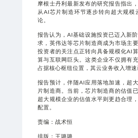
摩根士丹利最新发布的研究报告指出
从AI芯片制造环节逐步转向超大规模
论。
报告认为，AI基础设施投资已迈入新阶
求，英伟达等芯片制造商成为市场主
投资者的关注点正转向具备规模化AI
算与互联网巨头。这类企业不仅拥有充
占据核心枢纽位置，其云业务收入增速
报告预计，伴随AI应用落地加速，超
片制造商。当前，芯片制造商的估值
超大规模企业的估值水平则更趋合理，
配置。
责编：战术恒
排版：王璐璐