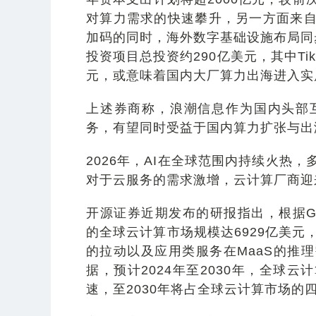
对算力需求的快速攀升，另一方面来
加码的同时，海外数字基础设施布局同
投资项目总投资约290亿美元，其中Ti
元，或意味着国内大厂算力出海进入实
上述券商称，浪潮信息作为国内头部
务，有望同时受益于国内算力扩张与出
2026年，AI在全球范围内持续火热
对于云服务的需求激增，云计算厂商迎
开源证券近期发布的研报指出，根据Garn
的全球云计算市场规模达6929亿美元，
的拉动以及应用类服务在MaaS的推
据，预计2024年至2030年，全球云
速，至2030年将占全球云计算市场的