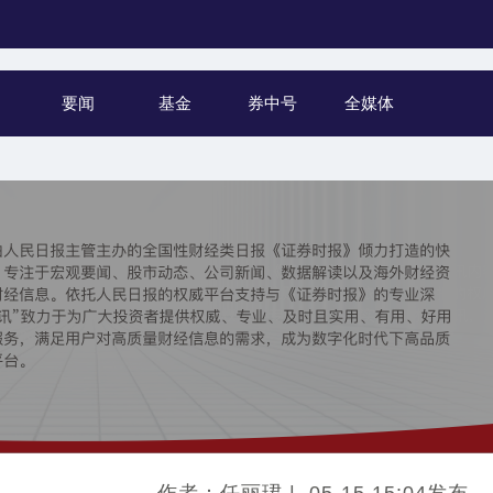
要闻
基金
券中号
全媒体