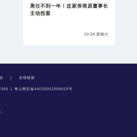
离任不到一年！这家券商原董事长
主动投案
10:34 星期六
箱
|
友情链接
066
|
粤公网安备44030002008926号
发。