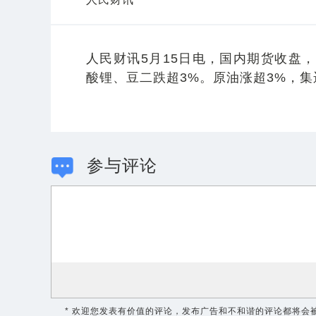
人民财讯5月15日电，
国内期货收盘，
酸锂、豆二跌超3%。原油涨超3%，集
参与评论
* 欢迎您发表有价值的评论，发布广告和不和谐的评论都将会