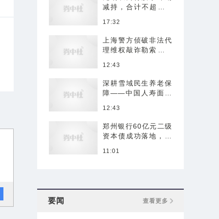
减持，合计不超过1.
96%股份
17:32
上海警方侦破非法代
理维权敲诈勒索案 2
1人落网
12:43
深耕雪域民生养老保
障——中国人寿面向
西藏推出首款本土化
12:43
年金保险产品
郑州银行60亿元二级
资本债成功落地，持
续经营能力及风险抵
11:01
御能力强化
要闻
查看更多