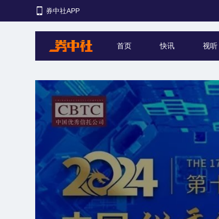
券中社APP
首页
快讯
视听