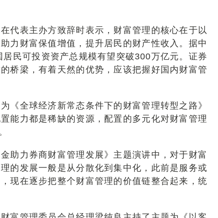
辉在代表主办方致辞时表示，财富管理的核心在于以
是助力财富保值增值，提升居民的财产性收入。据中
国居民可投资资产总规模有望突破300万亿元。证券
财的桥梁，有着天然的优势，应该把握好国内财富管
题为《全球经济新常态条件下的财富管理转型之路》
配置能力都是稀缺的资源，配置的多元化对财富管理
。
基金助力券商财富管理发展》主题演讲中，对于财富
管理的发展一般是从分散化到集中化，此前是服务或
门，现在逐步把整个财富管理的价值链整合起来，统
、财富管理委员会总经理梁纯良主持了主题为《以客