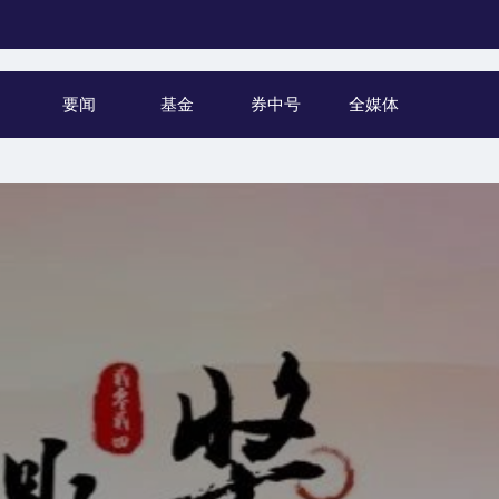
要闻
基金
券中号
全媒体