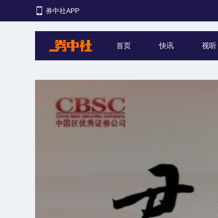
券中社APP
首页
快讯
视听