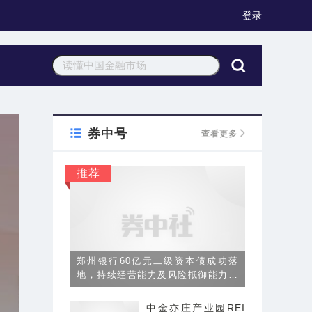
登录
券中号
查看更多
推荐
郑州银行60亿元二级资本债成功落
地，持续经营能力及风险抵御能力强
化
中金亦庄产业园REI