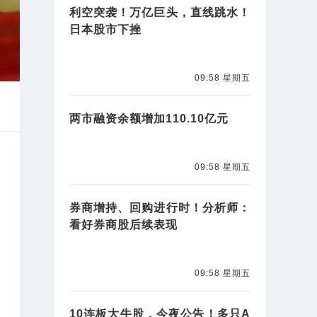
利空突袭！万亿巨头，直线跳水！
日本股市下挫
09:58 星期五
两市融资余额增加110.10亿元
09:58 星期五
券商增持、回购进行时！分析师：
看好券商股后续表现
09:58 星期五
10连板大牛股，今夜公告！多只A