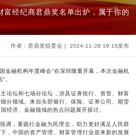
业财富经纪商君鼎奖名单出炉，属于你的
作者：君鼎奖组委会
|
2024-11-28 19:19发布
4中国金融机构年度峰会”在深圳隆重开幕，本次金融机
远”。
一场主论坛和七场分论坛，涉及证券投行、资管、财富
等细分领域。来自头部银行、保险、证券公司、期货
前中国经济、金融领域的热点问题展开探讨。
”强调，要践行金融为民理念，助力更好满足人民群
景下，中国的资产管理、财富管理行业迎来新的发展