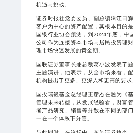
机遇与挑战。
证券时报社党委委员、副总编辑江日
客户为中心的资产配置，其根本目的
国银行业协会预测，到2024年底，中
公司作为连接资本市场与居民投资理
理市场快速发展的黄金期。
国联证券董事长兼总裁葛小波发表了
主题演讲，他表示，从全市场来看，
机构提出了更多、更深入和更高的要求
国投瑞银基金总经理王彦杰在题为《
管理未来转型，从发展经验看，财富
者产品研究、销售等分散在不同的部
一在一个体系下分管。
与此同时，在论坛中，东吴证券执委