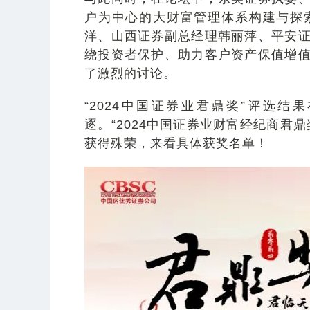
户为中心的大财富管理体系构建与探
洋、山西证券副总经理韩丽萍、平安
绕投资者保护、助力客户资产保值增
了激烈的讨论。
“2024中国证券业君鼎奖”评选
逐。“2024中国证券业财富经纪商君
获得殊荣，来看具体获奖名单！